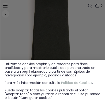
0
Utilizamos cookies propias y de terceros para fines
analíticos y para mostrarle publicidad personalizada en
base a un perfil elaborado a partir de sus hábitos de
navegación (por ejemplo, páginas visitadas).
Para más información consulte la
Política de Cookies
.
Puede aceptar todas las cookies pulsando el botón
"Aceptar todo" o configurarlas o rechazar su uso pulsando
el botón "Configurar cookies".