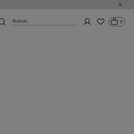
Buscar...
0