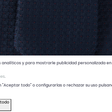
s analíticos y para mostrarle publicidad personalizada en 
ies
.
 "Aceptar todo" o configurarlas o rechazar su uso pulsand
 todo