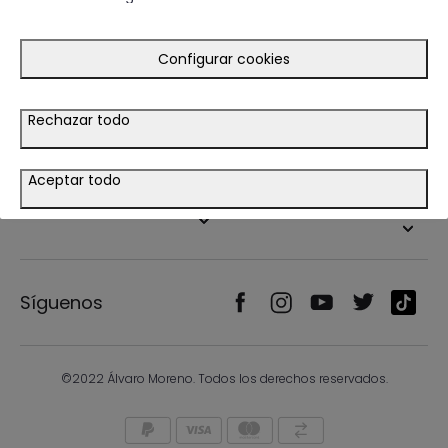
Guía de compra
Ayuda
Configurar cookies
Tiendas
Rechazar todo
Legal
Aceptar todo
País/Idioma
Síguenos
©2022 Álvaro Moreno. Todos los derechos reservados.