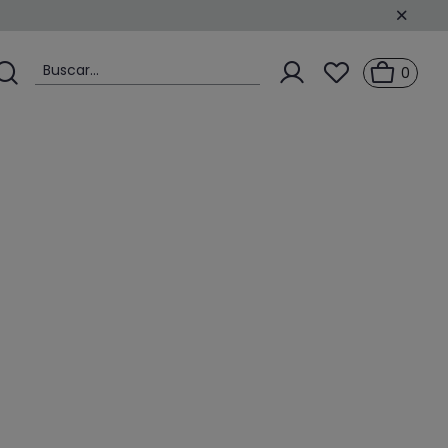
Buscar...
0