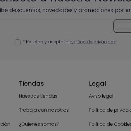
ibe descuentos, novedades y promociones por em
ENVIA
* He leído y acepto la
política de privacidad
Tiendas
Legal
Nuestras tiendas
Aviso legal
Trabaja con nosotros
Política de privac
ución
¿Quienes somos?
Política de Cookie