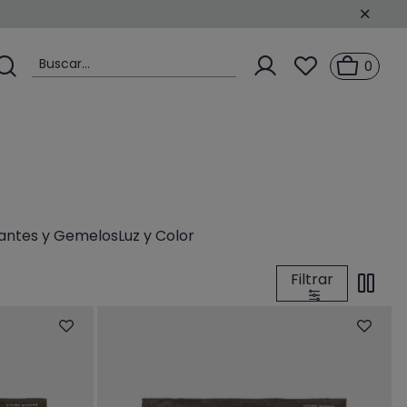
Buscar...
0
rantes y Gemelos
Luz y Color
Filtrar