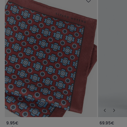
9.95€
69.95€