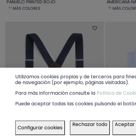
PAÑUELO PRINTED ROJO
AMERICANA NA
MÁS COLORES
MÁS COLOR
Utilizamos cookies propias y de terceros para fine
de navegación (por ejemplo, páginas visitadas).
Para más información consulte la
Política de Cook
Puede aceptar todas las cookies pulsando el botón
Rechazar todo
Aceptar
Configurar cookies