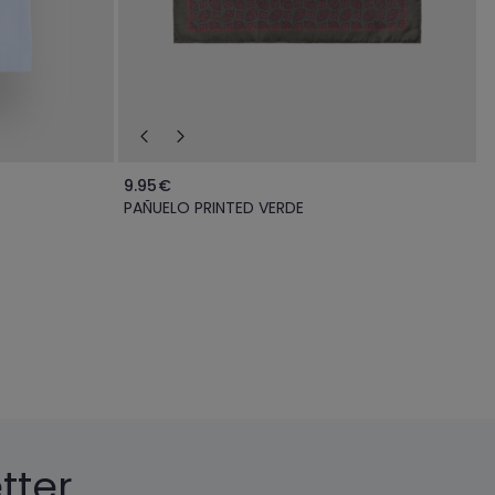
9.95€
PAÑUELO PRINTED VERDE
tter