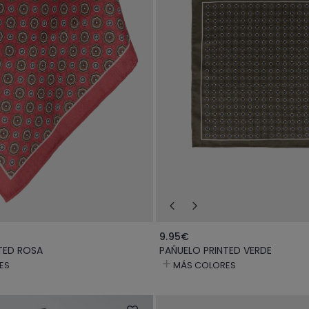
9.95€
TED ROSA
PAÑUELO PRINTED VERDE
ES
MÁS COLORES