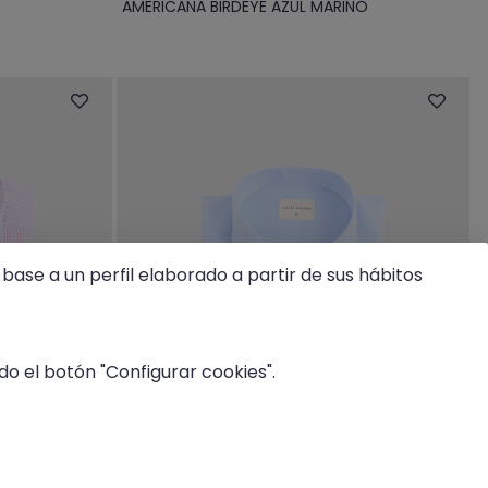
AMERICANA BIRDEYE AZUL MARINO
base a un perfil elaborado a partir de sus hábitos
o el botón "Configurar cookies".