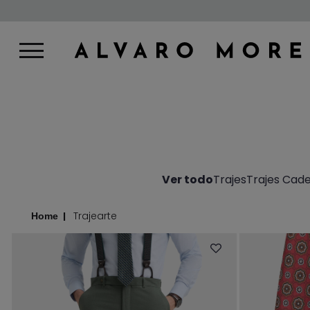
Ver todo
Trajes
Trajes Cad
Trajearte
Home