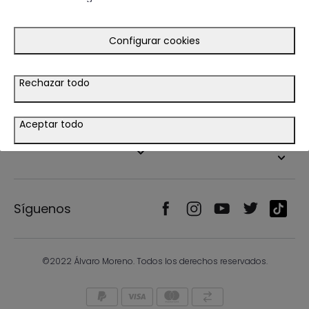
Guía de compra
Ayuda
Configurar cookies
Tiendas
Rechazar todo
Legal
Aceptar todo
País/Idioma
Síguenos
©2022 Álvaro Moreno. Todos los derechos reservados.