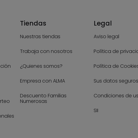
Tiendas
Legal
Nuestras tiendas
Aviso legal
Trabaja con nosotros
Política de privac
ución
¿Quienes somos?
Política de Cookie
Empresa con ALMA
Sus datos seguro
Descuento Familias
Condiciones de u
rteo
Numerosas
SII
onales