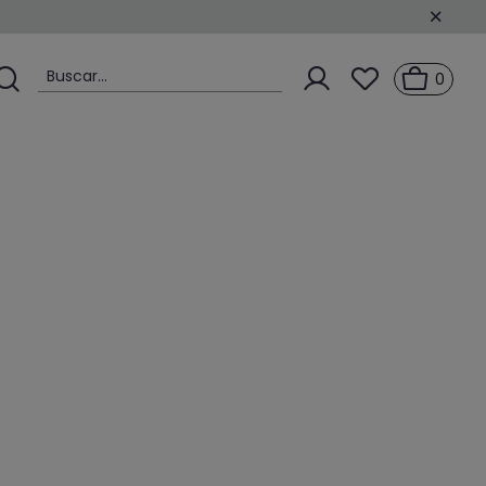
Buscar...
0