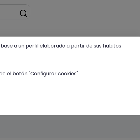
base a un perfil elaborado a partir de sus hábitos
tter
o el botón "Configurar cookies".
ail.
R