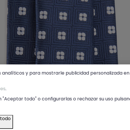
s analíticos y para mostrarle publicidad personalizada en 
ies
.
 "Aceptar todo" o configurarlas o rechazar su uso pulsand
 todo