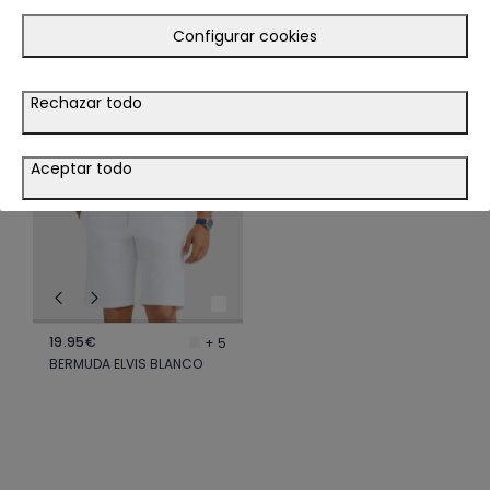
TE PODRÍA INTERESAR
Configurar cookies
LOOK
Rechazar todo
VER LOOK
Aceptar todo
19.95€
+ 5
BERMUDA ELVIS BLANCO