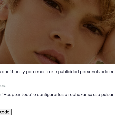
s analíticos y para mostrarle publicidad personalizada en 
ies
.
 "Aceptar todo" o configurarlas o rechazar su uso pulsand
 todo