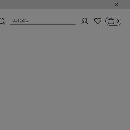
Buscar...
0