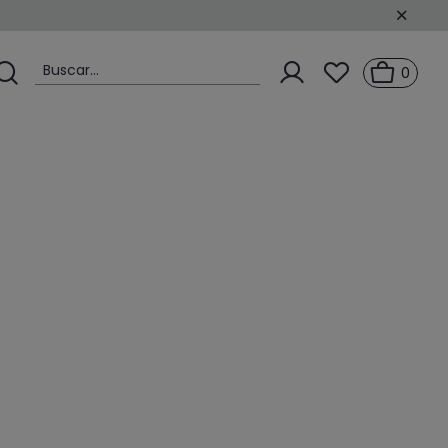
Buscar...
0